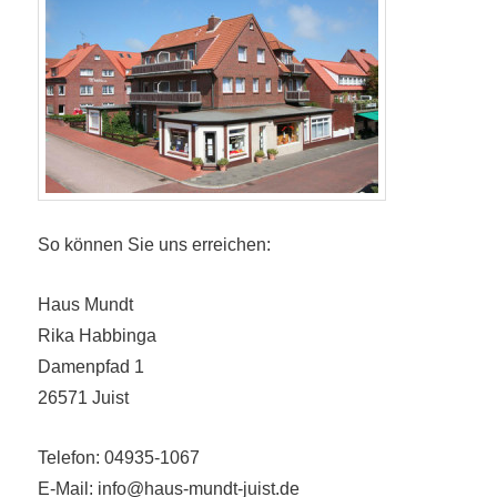
So können Sie uns erreichen:
Haus Mundt
Rika Habbinga
Damenpfad 1
26571 Juist
Telefon: 04935-1067
E-Mail: info@haus-mundt-juist.de